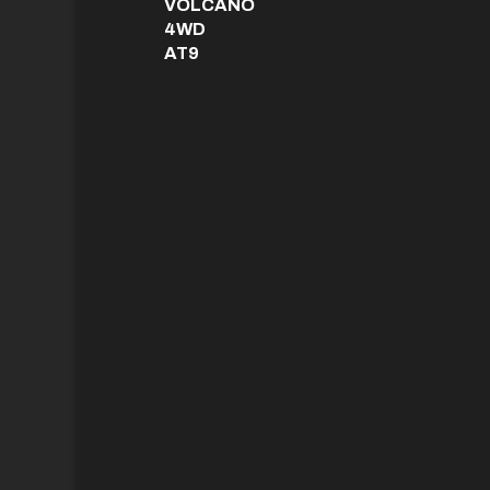
VOLCANO
4WD
AT9