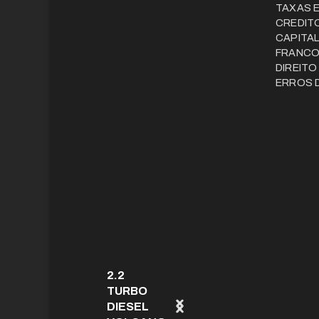
TAXAS 
CREDITO
CAPITAL
FRANCO
DIREITO
ERROS D
2.2
TURBO
DIESEL