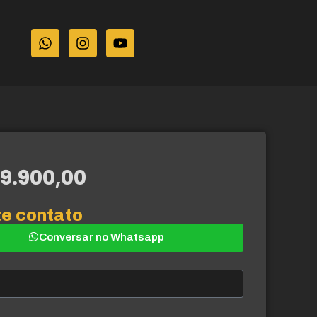
9.900,00
te contato
Conversar no Whatsapp